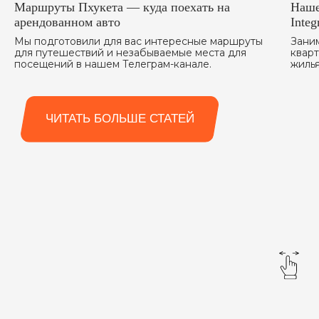
Маршруты Пхукета — куда поехать на
Наше
арендованном авто
Inte
Мы подготовили для вас интересные маршруты
Зани
для путешествий и незабываемые места для
квар
посещений в нашем Телеграм-канале.
жилья