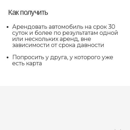
Нажимая кнопку вы соглашаетесь с
политикой
конфиденциальности
IntegraMotorsThailand@gmail.com
+66 63 378 5662