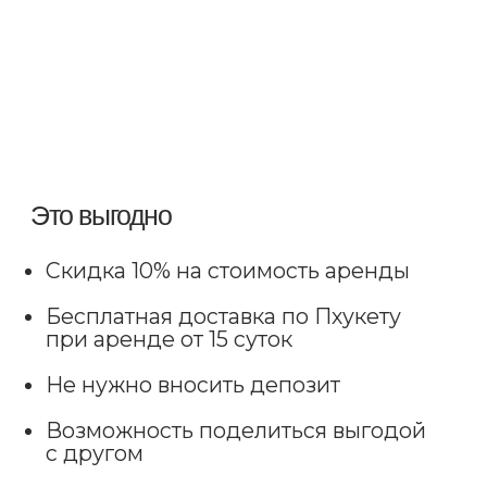
Оставьте заявку и наш специалист
проконсультирует вас о наличии
свободных машин
+7
Способ связи
ОСТАВИТЬ ЗАЯВКУ