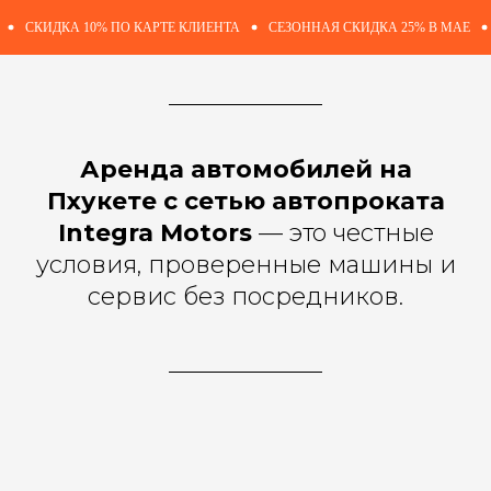
ДКА 10% ПО КАРТЕ КЛИЕНТА
СЕЗОННАЯ СКИДКА 25% В МАЕ
СКИДК
Аренда автомобилей на
Пхукете с сетью автопроката
Integra Motors
— это честные
условия, проверенные машины и
Гибкая
Прозрачная сх
тарификация
аренды автомо
сервис без посредников.
Чем больше срок аренды, тем
Договор, услови
меньше стоимость суток
всегда в открыт
и выгоднее условия аренды.
Снижение стоимости
с первого дня.