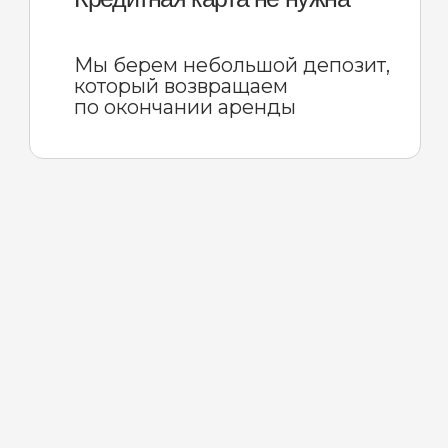
Поддержка 24/7
Свяжитесь с нами в любое время
в случае происшествия.
Сопроводим весь процесс
оформления дистанционно либо
с выездом на место