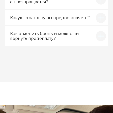
он возвращается?
Какую страховку вы предоставляете?
Как отменить бронь и можно ли
вернуть предоплату?
TOYOTA YARIS
SUZUKI
ATIV 2023
SWIFT 2020
Дмитрий
Евгений Юзвенко
Кожевников