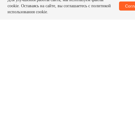
Сог
cookie. Оставаясь на сайте, вы соглашаетесь с политикой
использования cookie.