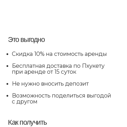
IntegraMotorsThailand@gmail.com
+66 63 378 5662
МЕНЮ
ПАРК АВТОМОБИЛЕЙ