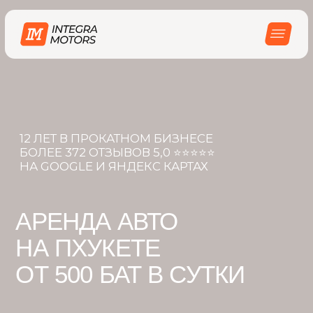
12 ЛЕТ В ПРОКАТНОМ БИЗНЕСЕ
БОЛЕЕ 372 ОТЗЫВОВ 5,0 ⭐️⭐️⭐️⭐️⭐️
НА GOOGLE И ЯНДЕКС КАРТАХ
АРЕНДА АВТО
НА ПХУКЕТЕ
ОТ 500 БАТ В СУТКИ
• Без залога документов
• Доставка и страховка
• Второй водитель бесплатно
БЫСТРАЯ ЗАЯВКА