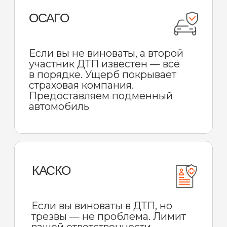
Арендовать автомобиль на срок 30
суток и более по результатам одной
или нескольких аренд, вне
зависимости от срока давности
Попросить у друга, у которого уже
есть карта