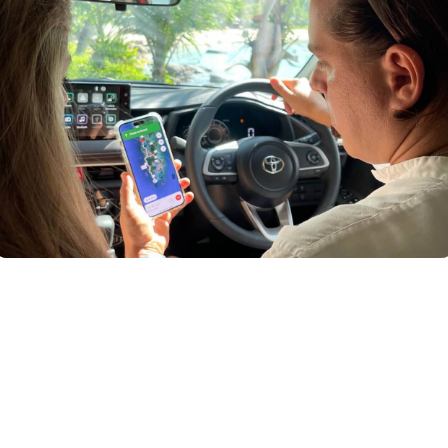
Оставьте заявку и наш специалист
проконсультирует вас о наличии
свободных машин
+7
Способ связи
ОСТАВИТЬ ЗАЯВКУ
Нажимая кнопку вы соглашаетесь с
политикой
конфиденциальности