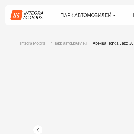
ПАРК АВТОМОБИЛЕЙ
НЕДВ
Integra Motors
/ Парк автомобилей
Аренда Honda Jazz 2019 на Пху