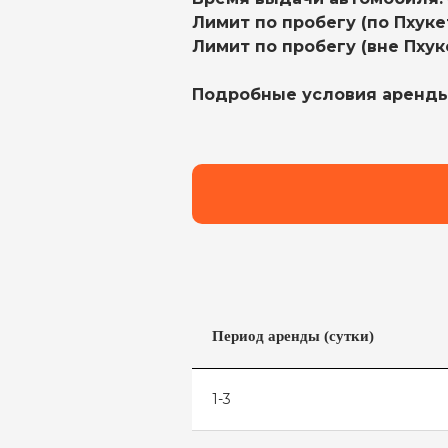
Лимит по пробегу (по Пхукет
Лимит по пробегу (вне Пхук
Подробные условия аренд
Период аренды (сутки)
1-3