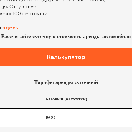
у):
Отсутствует
ета):
100 км в сутки
ы
здесь
Рассчитайте суточную стоимость аренды автомобиля
Калькулятор
Тарифы аренды суточный
Базовый (бат/сутки)
1500