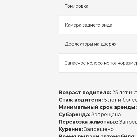
Тонировка
Камера заднего вида
Дефлекторы на дверях
Запасное колесо неполноразме
Возраст водителя:
25 лет и 
Стаж водителя:
5 лет и боле
Минимальный срок аренды:
Субаренда:
Запрещена
Перевозка животных:
Запре
Курение:
Запрещено
Время выдачи автомобиля: