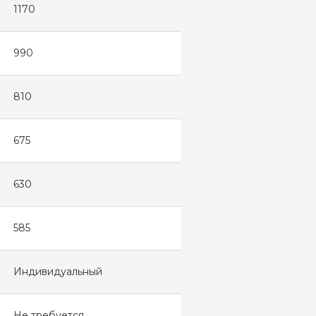
1170
990
810
675
630
585
Индивидуальный
Не требуется