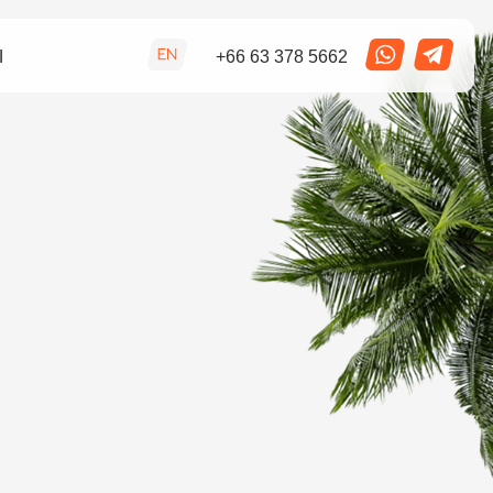
+66 63 378 5662