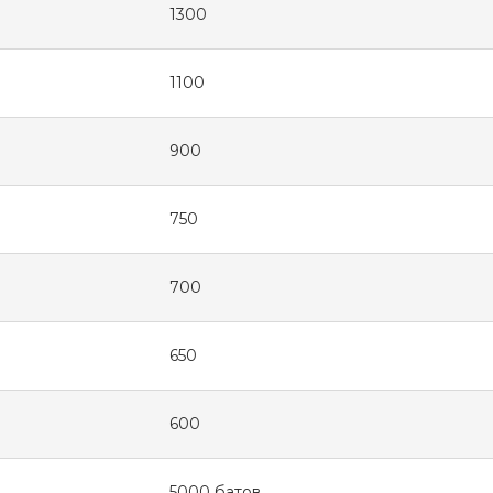
1300
1100
900
750
700
650
600
5000 батов