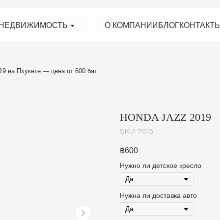
ИЖИМОСТЬ
О КОМПАНИИ
БЛОГ
О КОМПАНИИ
КОНТАКТЫ
БЛОГ
КОНТАКТЫ
кете — цена от 600 бат
HONDA JAZZ 2019
SKU:
7013
฿
600
Нужно ли детское кресло
Нужна ли доставка авто