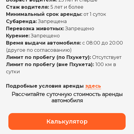
Стаж водителя:
5 лет и более
Минимальный срок аренды:
от 1 суток
Субаренда:
Запрещена
Перевозка животных:
Запрещено
Курение:
Запрещено
Время выдачи автомобиля:
с 08:00 до 20:00
(другое по согласованию)
Лимит по пробегу (по Пхукету):
Отсутствует
Лимит по пробегу (вне Пхукета):
100 км в
сутки
Подробные условия аренды
здесь
Рассчитайте суточную стоимость аренды
автомобиля