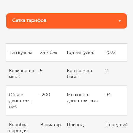
Тип кузова:
Хэтчбэк
Год выпуска:
2022
Количество
5
Кол-во мест
2
мест:
багаж:
Объем
1200
Мощность
94
двигателя,
двигателя, л.с.:
см³:
Коробка
Вариатор
Привод:
Передний
передач: