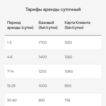
Тарифы аренды суточный
Период
Базовый
Карта Клиента
аренды (сутки)
(бат/сутки)
(бат/сутки)
1-3
1700
1530
4-6
1400
1260
7-14
1200
1080
15-29
1000
900
30-60
850
765