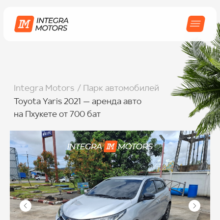
Integra Motors
/ Парк автомобилей
Toyota Yaris 2021 — аренда авто
на Пхукете от 700 бат