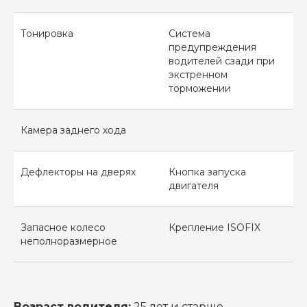
Тонировка
Система
предупреждения
водителей сзади при
экстренном
торможении
Камера заднего хода
Дефлекторы на дверях
Кнопка запуска
двигателя
Запасное колесо
Крепление ISOFIX
неполноразмерное
Возраст водителя:
25 лет и старше