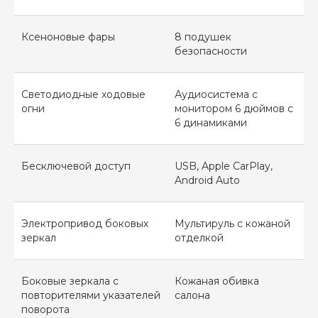
Ксеноновые фары
8 подушек
безопасности
Светодиодные ходовые
Аудиосистема с
огни
монитором 6 дюймов с
6 динамиками
Бесключевой доступ
USB, Apple CarPlay,
Android Auto
Калькулятор
Электропривод боковых
Мультируль с кожаной
зеркал
отделкой
Боковые зеркала с
Кожаная обивка
повторителями указателей
салона
поворота