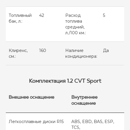
Топливный
42
Расход
5
бак, л.:
топлива
средний,
л./100 км.:
Клиренс,
160
Наличие
Да
см.:
кондиционера:
Комплектация 1.2 CVT Sport
Внешнее оснащение
Внутреннее
оснащение
Легкосплавные диски R15
ABS, EBD, BAS, ESP,
TCS,