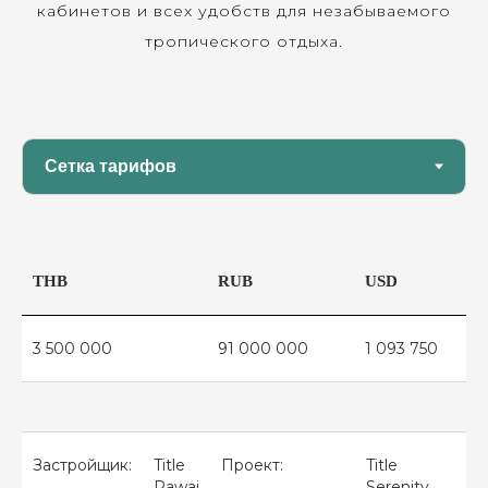
кабинетов и всех удобств для незабываемого
тропического отдыха.
THB
RUB
USD
3 500 000
91 000 000
1 093 750
Застройщик:
Title
Проект:
Title
Rawai
Serenity