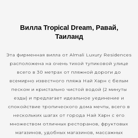
Вилла Tropical Dream, Равай,
Таиланд
Эта фирменная вилла от Almali Luxury Residences
расположена на очень тихой тупиковой улице
всего в 30 метрах от пляжной дороги до
всемирно известного пляжа Най Харн с белым
песком и кристально чистой водой (2 минуты
езды) и предлагает идеальное уединение и
спокойствие тропического дома мечты, всего в
нескольких шагах от города Най Харн с его
множеством отличных ресторанов, фруктовых
магазинов, удобных магазинов, массажных